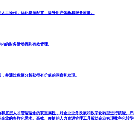
少人工操作，优化资源配置，提升用户体验和服务质量。
年内的财务活动得到有效管理。
据，并通过数据分析获得有价值的洞察和发现。
能力和底层人才管理理念的双重属性，对企业业务发展和数字化转型进行赋能。
足企业的多样化需求。高效、便捷的人力资源管理工具帮助企业实现数字化转型