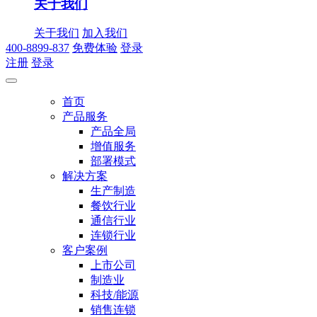
关于我们
关于我们
加入我们
400-8899-837
免费体验
登录
注册
登录
首页
产品服务
产品全局
增值服务
部署模式
解决方案
生产制造
餐饮行业
通信行业
连锁行业
客户案例
上市公司
制造业
科技/能源
销售连锁