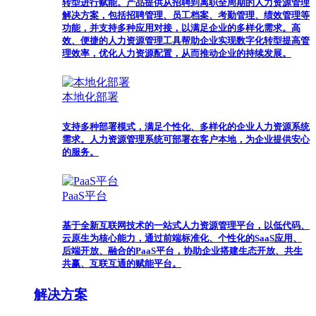
转型进行赋能。产品提供从招聘到离职全周期的人力资源管理
解决方案，包括招聘管理、员工档案、考勤管理、绩效管理等
功能，并支持多种应用对接，以满足企业的多样化需求。高
效、便捷的人力资源管理工具帮助企业实现数字化转型提高管
理效率，优化人力资源配置，从而推动企业的持续发展。
本地化部署
支持多种部署模式，满足个性化、多样化的企业人力资源系统
需求。人力资源管理系统可部署在客户本地，为企业提供安心
的服务。
PaaS平台
基于全新互联网技术的一站式人力资源管理平台，以低代码、
云原生为核心能力，通过前端标准化、个性化的SaaS应用、
后端开放、融合的PaaS平台，协助企业搭建生态开放、共生
共赢、互联互通的赋能平台。
解决方案