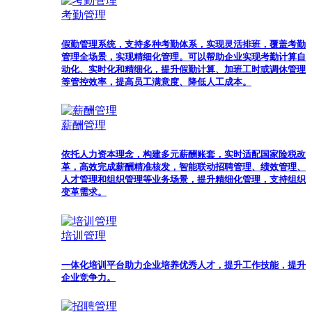
考勤管理
假勤管理系统，支持多种考勤体系，实现灵活排班，覆盖考勤
管理全场景，实现精细化管理。可以帮助企业实现考勤计算自
动化、实时化和精细化，提升假勤计算、加班工时或调休管理
等管控效率，提高员工满意度、降低人工成本。
薪酬管理
依托人力资本理念，构建多元薪酬账套，实时适配国家险税改
革，高效完成薪酬精准核发，智能联动招聘管理、绩效管理、
人才管理和组织管理等业务场景，提升精细化管理，支持组织
变革需求。
培训管理
一体化培训平台助力企业培养优秀人才，提升工作技能，提升
企业竞争力。