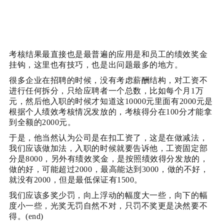
考核结果最直接也是最普遍的应用是和员工的绩效奖金
挂钩，这里也有技巧，也是出问题最多的地方。
很多企业在招聘的时候，没有考虑薪酬结构，对工资不
进行任何拆分，只给应聘者一个总数，比如每个月1万
元，然后他入职的时候才知道这10000元里面有2000元是
根据个人绩效考核情况发放的，考核得分在100分才能拿
到全额的2000元。
于是，他当然认为公司是在扣工资了，这是在做减法，
我们应该做加法，入职的时候就要告诉他，工资固定部
分是8000，另外有绩效奖金，是按照绩效得分发放的，
做的好，可能超过2000，最高能达到3000，做的不好，
就没有2000，但是最低保证有1500。
我们应该多奖少罚，向上浮动的幅度大一些，向下的幅
度小一些，光奖无罚自然不对，只罚不奖更是决然要不
得。(end)