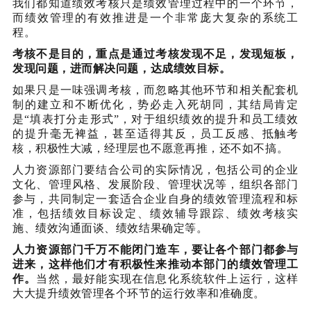
我们都知道绩效考核只是绩效管理过程中的一个环节，
而绩效管理的有效推进是一个非常庞大复杂的系统工
程。
考核不是目的，重点是通过考核发现不足，发现短板，
发现问题，进而解决问题，达成绩效目标。
如果只是一味强调考核，而忽略其他环节和相关配套机
制的建立和不断优化，势必走入死胡同，其结局肯定
是“填表打分走形式”，对于组织绩效的提升和员工绩效
的提升毫无裨益，甚至适得其反，员工反感、抵触考
核，积极性大减，经理层也不愿意再推，还不如不搞。
人力资源部门要结合公司的实际情况，包括公司的企业
文化、管理风格、发展阶段、管理状况等，组织各部门
参与，共同制定一套适合企业自身的绩效管理流程和标
准，包括绩效目标设定、绩效辅导跟踪、绩效考核实
施、绩效沟通面谈、绩效结果确定等。
人力资源部门千万不能闭门造车，要让各个部门都参与
进来，这样他们才有积极性来推动本部门的绩效管理工
作。
当然，最好能实现在信息化系统软件上运行，这样
大大提升绩效管理各个环节的运行效率和准确度。