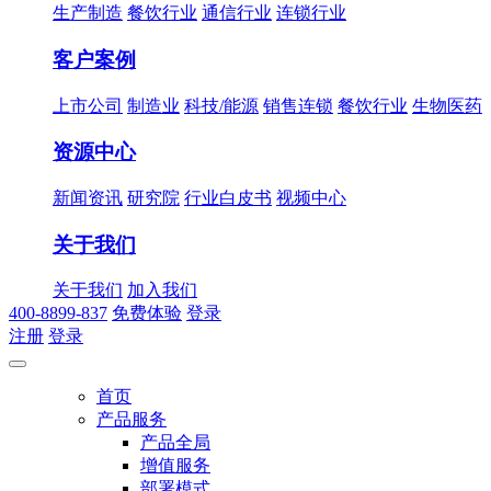
生产制造
餐饮行业
通信行业
连锁行业
客户案例
上市公司
制造业
科技/能源
销售连锁
餐饮行业
生物医药
资源中心
新闻资讯
研究院
行业白皮书
视频中心
关于我们
关于我们
加入我们
400-8899-837
免费体验
登录
注册
登录
首页
产品服务
产品全局
增值服务
部署模式