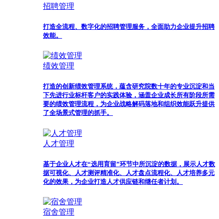
招聘管理
打造全流程、数字化的招聘管理服务，全面助力企业提升招聘
效能。
绩效管理
打造的创新绩效管理系统，蕴含研究院数十年的专业沉淀和当
下先进行业标杆客户的实践体验，涵盖企业成长所有阶段所需
要的绩效管理流程，为企业战略解码落地和组织效能跃升提供
了全场景式管理的抓手。
人才管理
基于企业人才在“选用育留”环节中所沉淀的数据，展示人才数
据可视化、人才测评精准化、人才盘点流程化、人才培养多元
化的效果，为企业打造人才供应链和继任者计划。
宿舍管理